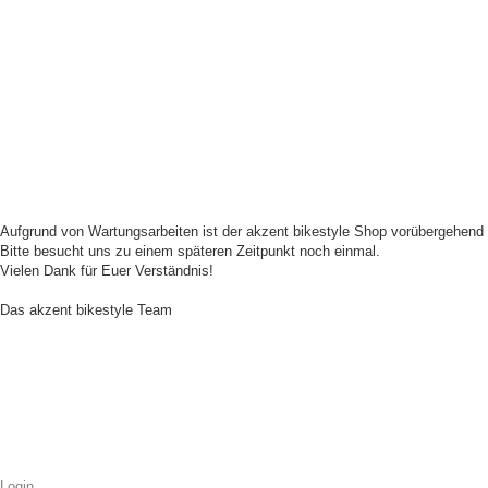
Aufgrund von Wartungsarbeiten ist der akzent bikestyle Shop vorübergehend n
Bitte besucht uns zu einem späteren Zeitpunkt noch einmal.
Vielen Dank für Euer Verständnis!
Das akzent bikestyle Team
Login