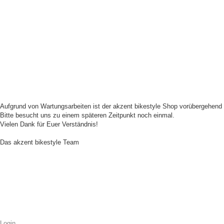
Aufgrund von Wartungsarbeiten ist der akzent bikestyle Shop vorübergehend n
Bitte besucht uns zu einem späteren Zeitpunkt noch einmal.
Vielen Dank für Euer Verständnis!
Das akzent bikestyle Team
Login