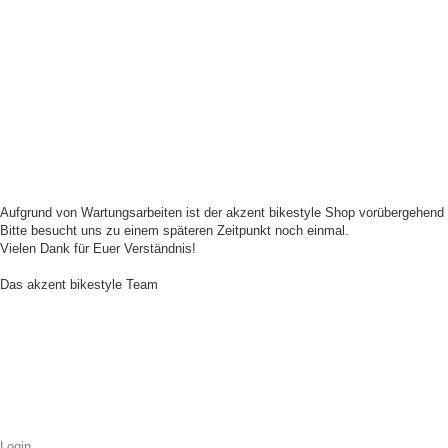
Aufgrund von Wartungsarbeiten ist der akzent bikestyle Shop vorübergehend n
Bitte besucht uns zu einem späteren Zeitpunkt noch einmal.
Vielen Dank für Euer Verständnis!
Das akzent bikestyle Team
Login